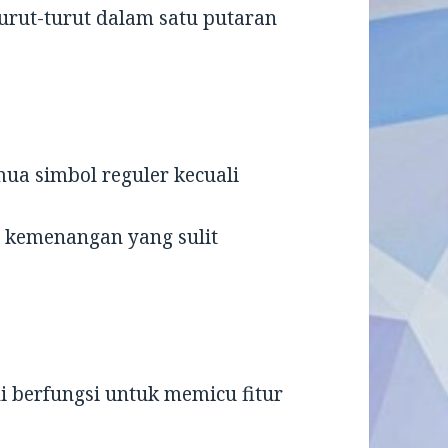
rut-turut dalam satu putaran
ua simbol reguler kecuali
 kemenangan yang sulit
i berfungsi untuk memicu fitur