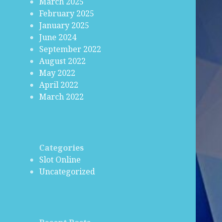
March 2025
February 2025
January 2025
June 2024
September 2022
August 2022
May 2022
April 2022
March 2022
Categories
Slot Online
Uncategorized