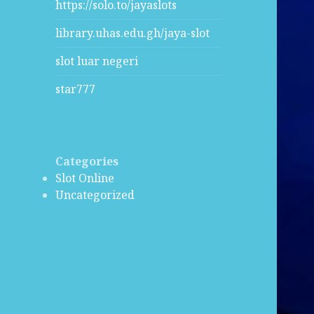
https://solo.to/jayaslots
library.uhas.edu.gh/jaya-slot
slot luar negeri
star777
Categories
Slot Online
Uncategorized