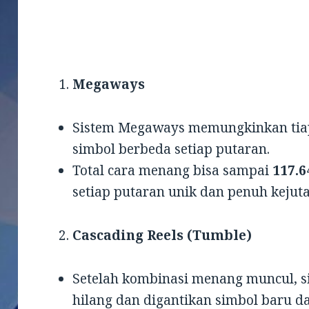
Megaways
Sistem Megaways memungkinkan tiap
simbol berbeda setiap putaran.
Total cara menang bisa sampai
117.
setiap putaran unik dan penuh kejuta
Cascading Reels (Tumble)
Setelah kombinasi menang muncul, 
hilang dan digantikan simbol baru da