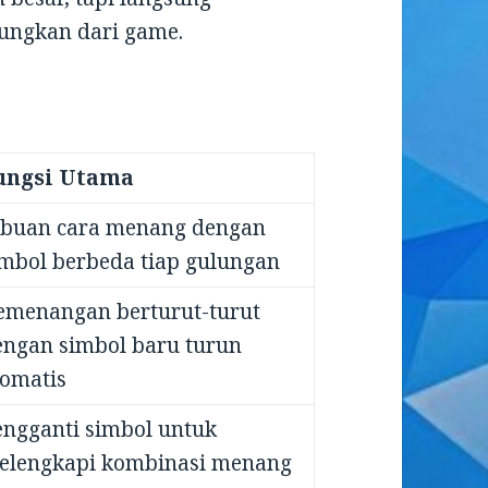
ungkan dari game.
ungsi Utama
ibuan cara menang dengan
imbol berbeda tiap gulungan
emenangan berturut-turut
engan simbol baru turun
tomatis
engganti simbol untuk
elengkapi kombinasi menang