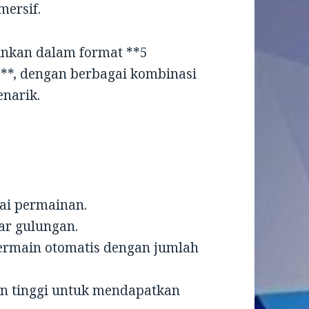
mersif.
nkan dalam format **5
)**, dengan berbagai kombinasi
narik.
ai permainan.
ar gulungan.
bermain otomatis dengan jumlah
n tinggi untuk mendapatkan