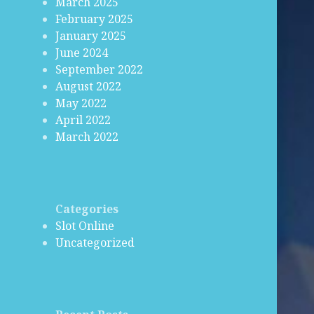
March 2025
February 2025
January 2025
June 2024
September 2022
August 2022
May 2022
April 2022
March 2022
Categories
Slot Online
Uncategorized