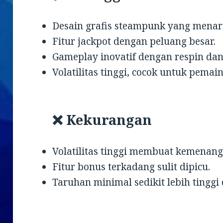
Desain grafis steampunk yang menar
Fitur jackpot dengan peluang besar.
Gameplay inovatif dengan respin dan
Volatilitas tinggi, cocok untuk pemai
❌ Kekurangan
Volatilitas tinggi membuat kemenanga
Fitur bonus terkadang sulit dipicu.
Taruhan minimal sedikit lebih tinggi