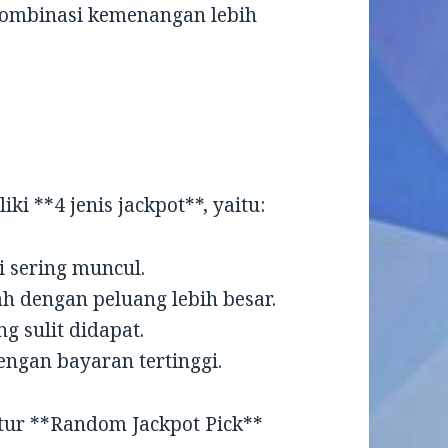
ombinasi kemenangan lebih
 **4 jenis jackpot**, yaitu:
i sering muncul.
h dengan peluang lebih besar.
g sulit didapat.
ngan bayaran tertinggi.
fitur **Random Jackpot Pick**