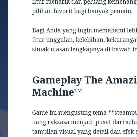
fitur menarik dan peluang kemenang
pilihan favorit bagi banyak pemain.
Bagi Anda yang ingin memahami lebi
fitur unggulan, kelebihan, kekurangan
simak ulasan lengkapnya di bawah in
Gameplay The Amaz
Machine™
Game ini mengusung tema **steampun
uang raksasa menjadi pusat dari se
tampilan visual yang detail dan efe