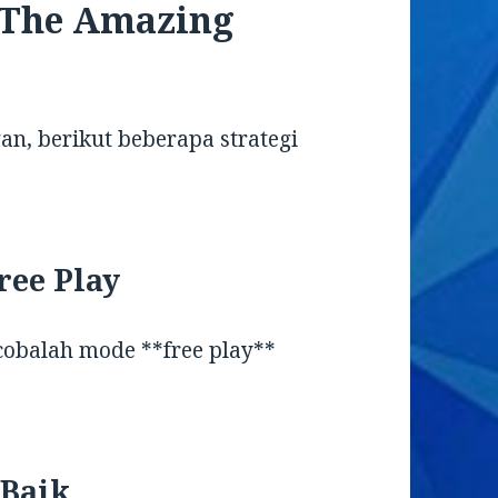
 The Amazing
, berikut beberapa strategi
ree Play
cobalah mode **free play**
 Baik