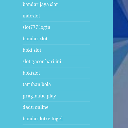
bandar jaya slot
indoslot
slot777 login
bandar slot
hoki slot
slot gacor hari ini
hokislot
taruhan bola
pragmatic play
dadu online
bandar lotre togel