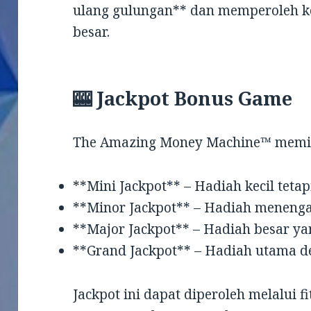
ulang gulungan** dan memperoleh k
besar.
🎰 Jackpot Bonus Game
The Amazing Money Machine™ memiliki
**Mini Jackpot** – Hadiah kecil tetap
**Minor Jackpot** – Hadiah menenga
**Major Jackpot** – Hadiah besar yan
**Grand Jackpot** – Hadiah utama de
Jackpot ini dapat diperoleh melalui 