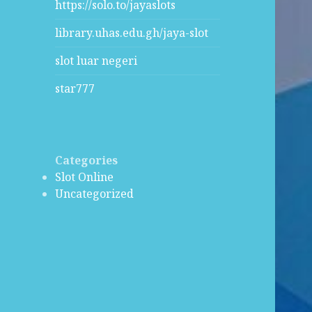
https://solo.to/jayaslots
library.uhas.edu.gh/jaya-slot
slot luar negeri
star777
Categories
Slot Online
Uncategorized