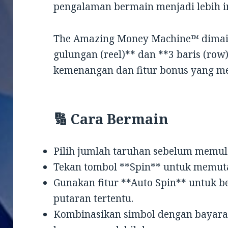
pengalaman bermain menjadi lebih i
The Amazing Money Machine™ dimai
gulungan (reel)** dan **3 baris (row
kemenangan dan fitur bonus yang me
🔢 Cara Bermain
Pilih jumlah taruhan sebelum memul
Tekan tombol **Spin** untuk memut
Gunakan fitur **Auto Spin** untuk 
putaran tertentu.
Kombinasikan simbol dengan bayara